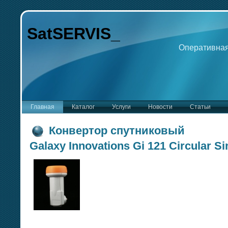
SatSERVIS_
Оперативная
Главная
Каталог
Услуги
Новости
Статьи
Конвертор спутниковый
Galaxy Innovations Gi 121 Circular Si