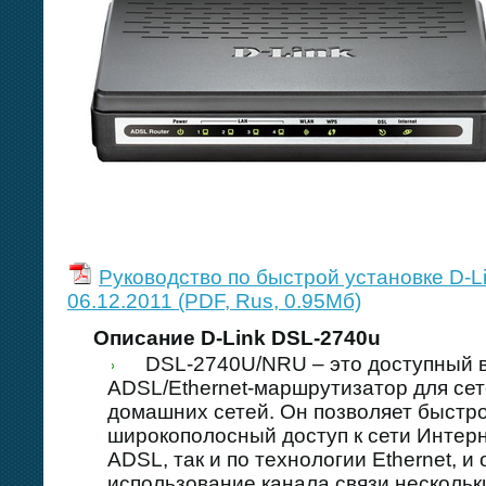
Руководство по быстрой установке D-L
06.12.2011 (PDF, Rus, 0.95Mб)
Описание D-Link DSL-2740u
DSL-2740U/NRU – это доступный в
ADSL/Ethernet-маршрутизатор для се
домашних сетей. Он позволяет быстро
широкополосный доступ к сети Интерн
ADSL, так и по технологии Ethernet, 
использование канала связи нескольк