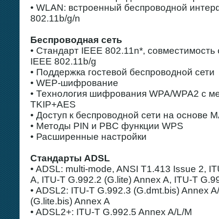
• WLAN: встроенный беспроводной интер
802.11b/g/n
Беспроводная сеть
• Стандарт IEEE 802.11n*, совместимость
IEEE 802.11b/g
• Поддержка гостевой беспроводной сети
• WEP-шифрование
• Технология шифрования WPA/WPA2 с ме
TKIP+AES
• Доступ к беспроводной сети на основе 
• Методы PIN и PBC функции WPS
• Расширенные настройки
Стандарты ADSL
• ADSL: multi-mode, ANSI T1.413 Issue 2, I
A, ITU-T G.992.2 (G.lite) Annex A, ITU-T G.9
• ADSL2: ITU-T G.992.3 (G.dmt.bis) Annex A
(G.lite.bis) Annex A
• ADSL2+: ITU-T G.992.5 Annex A/L/M