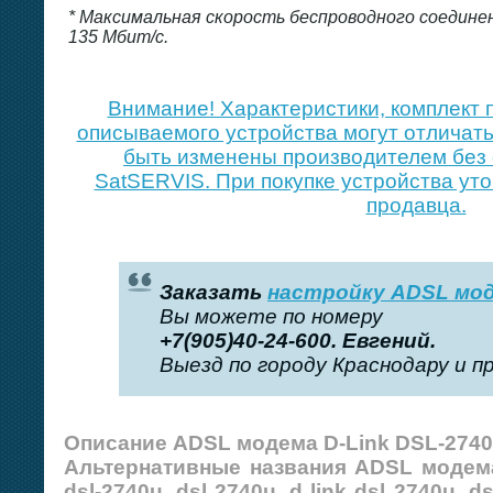
* Максимальная скорость беспроводного соедине
135 Мбит/c.
Внимание! Xарактеристики, комплект 
описываемого устройства могут отличать
быть изменены производителем без 
SatSERVIS. При покупке устройства уто
продавца.
Заказать
настройку ADSL мо
Вы можете по номеру
+7(905)40-24-600. Евгений.
Выезд по городу Краснодару и п
Описание ADSL модема D-Link DSL-2740
Альтернативные названия ADSL модема 
dsl-2740u, dsl 2740u, d link dsl 2740u, ds