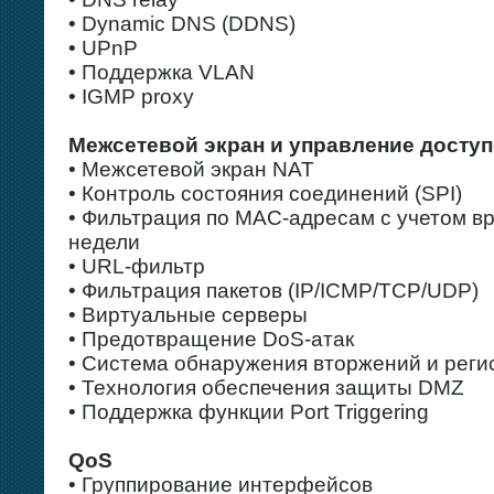
• Dynamic DNS (DDNS)
• UPnP
• Поддержка VLAN
• IGMP proxy
Межсетевой экран и управление досту
• Межсетевой экран NAT
• Контроль состояния соединений (SPI)
• Фильтрация по MAC-адресам с учетом вр
недели
• URL-фильтр
• Фильтрация пакетов (IP/ICMP/TCP/UDP)
• Виртуальные серверы
• Предотвращение DoS-атак
• Система обнаружения вторжений и реги
• Технология обеспечения защиты DMZ
• Поддержка функции Port Triggering
QoS
• Группирование интерфейсов