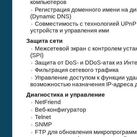
компьютеров
Регистрация доменного имени на ди
(Dynamic DNS)
Совместимость с технологией UPnP
устройств и управления ими
Защита сети
Межсетевой экран с контролем уст
(SPI)
Защита от DoS- и DDoS-атак из Инт
Фильтрация сетевого трафика
Управление доступом к функции уда
возможностью назначения IP-адреса 
Диагностика и управление
NetFriend
Веб-конфигуратор
Telnet
SNMP
FTP для обновления микропрограмм 