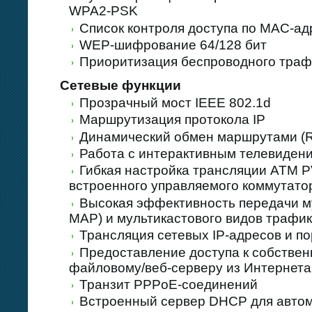
WPA2-PSK
Список контроля доступа по MAC-а
WEP-шифрование 64/128 бит
Приоритизация беспроводного тр
Сетевые функции
Прозрачный мост IEEE 802.1d
Маршрутизация протокола IP
Динамический обмен маршрутами (RI
Работа с интерактивным телевидени
Гибкая настройка трансляции ATM 
встроенного управляемого коммутато
Высокая эффективность передачи м
MAP) и мультикастового видов трафик
Трансляция сетевых IP-адресов и п
Предоставление доступа к собствен
файловому/веб-серверу из Интернета
Транзит PPPoE-соединений
Встроенный сервер DHCP для автом