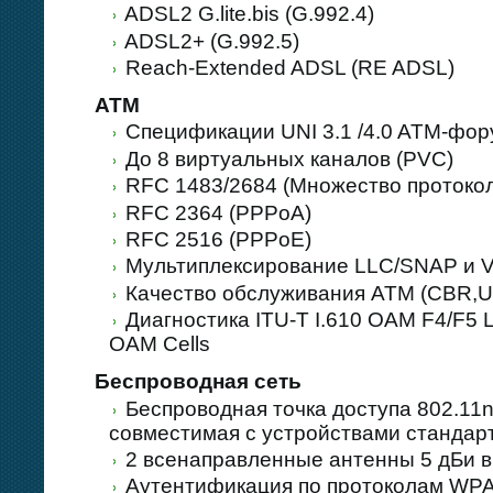
ADSL2 G.lite.bis (G.992.4)
ADSL2+ (G.992.5)
Reach-Extended ADSL (RE ADSL)
ATM
Спецификации UNI 3.1 /4.0 ATM-фо
До 8 виртуальных каналов (PVC)
RFC 1483/2684 (Множество протокол
RFC 2364 (PPPoA)
RFC 2516 (PPPoE)
Мультиплексирование LLC/SNAP и 
Качество обслуживания ATM (CBR,
Диагностика ITU-T I.610 OAM F4/F5 L
OAM Cells
Беспроводная сеть
Беспроводная точка доступа 802.11n,
совместимая с устройствами стандарт
2 всенаправленные антенны 5 дБи в
Аутентификация по протоколам WPA 