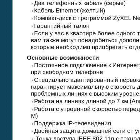
Два телефонных кабеля (серые)
Кабель Ethernet (желтый)
Компакт-диск с программой ZyXEL Ne
Гарантийный талон
Если у вас в квартире более одного 
вам также могут понадобиться допол
которые необходимо приобретать отд
Основные возможности
Постоянное подключение к Интернету
при свободном телефоне
Специально адаптированный перво
гарантирует максимальную скорость д
проблемных линиях с высоким уровне
Работа на линиях длиной до 7 км (An
Работа с утроенной скоростью перед
M)
Поддержка IP-телевидения
Двойная защита домашней сети от уг
Точка доступа IEEE 802.11n с техно