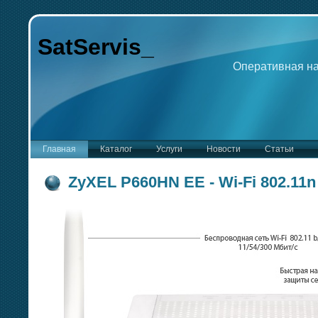
SatServis
_
Оперативная на
Главная
Каталог
Услуги
Новости
Статьи
ZyXEL P660HN EE - Wi-Fi 802.11n