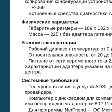
копирования конфигурации устройств
TR-069
Встроенные средства диагностики A
Физические параметры
Габаритные размеры — 189 x 132 x 4
Масса — 325 г без адаптера питани
Условия эксплуатации
Рабочий диапазон температур: от 0 
Относительная влажность: от 20 до
Питание от сети переменного тока 22
Характеристики адаптера указаны на 
центра
Системные требования
Телефонная линия с услугой ADSL-д
провайдера
Компьютер с дисководом для компакт
или беспроводным адаптером 802.11b
Для программы NetFriend — ОС Micro