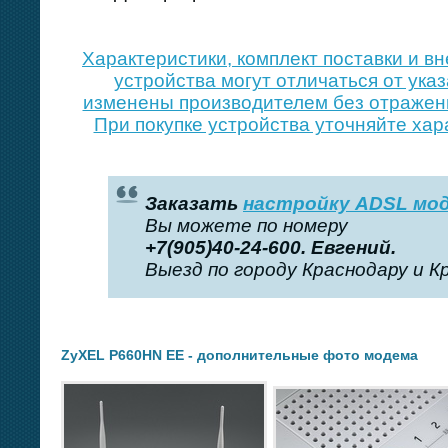
Xарактеристики, комплект поставки и 
устройства могут отличаться от ука
изменены производителем без отражени
При покупке устройства уточняйте хар
Заказать
настройку ADSL мо
Вы можете по номеру
+7(905)40-24-600. Евгений.
Выезд по городу Краснодару и К
ZyXEL P660HN EE - дополнительные фото модема