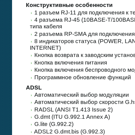
Конструктивные особенности
1 разъем RJ-11 для подключения к 
4 разъема RJ-45 (10BASE-T/100BAS
типа кабеля
2 разъема RP-SMA для подключения
8 индикаторов статуса (POWER, LAN 
INTERNET)
Кнопка возврата к заводским устано
Кнопка включения питания
Кнопка включения беспроводного мо
Программное обновление функций
ADSL
Автоматический выбор модуляции
Автоматический выбор скорости G.hs
RADSL (ANSI T1.413 Issue 2)
G.dmt (ITU G.992.1 Annex A)
G.lite (G.992.2)
ADSL2 G.dmt.bis (G.992.3)