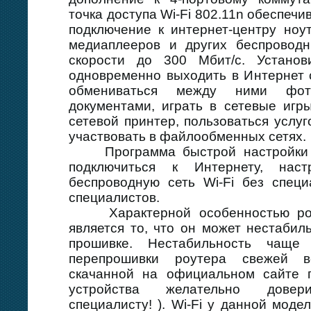
точка доступа Wi-Fi 802.11n обеспеч
подключение к интернет-центру ноут
медиаплееров и других беспроводн
скорости до 300 Мбит/с. Устано
одновременно выходить в Интернет 
обмениваться между ними фот
документами, играть в сетевые игр
сетевой принтер, пользоваться услуг
участвовать в файлообменных сетях.
Программа быстрой настройки Z
подключиться к Интернету, наст
беспроводную сеть Wi-Fi без спец
специалистов.
Характерной особенностью роу
является то, что он может нестабил
прошивке. Нестабильность чаще
перепрошивки роутера свежей в
скачанной на официальном сайте п
устройства желательно довери
специалисту! ). Wi-Fi у данной моде