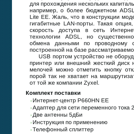
для прохождения нескольких капиталь
например, о более бюджетном ADS
Lite ЕЕ. Жаль, что в конструкции мо
гигабитные LAN-порты. Такая опция
скорость доступа в сеть Интерне
технологии ADSL, но существенно
обмена данными по проводному се
построенной на базе рассматриваемо
USB портом устройство не оборудов
принтер или внешний жесткий диск 
мелочей можно отметить кнопку отк
порой так не хватает на маршрутиз
от той же компании Zyxel.
Комплект поставки
Интернет-центр P660HN EE
Адаптер для сети переменного тока 
Две антенны 5дБи
Инструкция по применению
Телефонный сплиттер