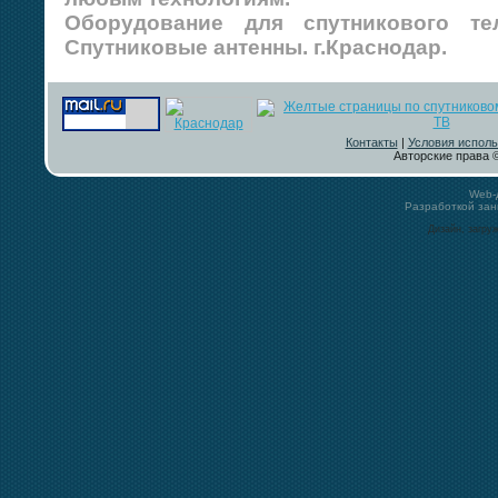
Оборудование для спутникового те
Спутниковые антенны. г.Краснодар.
Контакты
|
Условия исполь
Авторские права ©
Web-
Разработкой за
Дизайн, загру