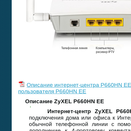
Описание интернет-центра P660HN E
пользователя P660HN EE
Описание ZyXEL P660HN EE
Интернет-центр ZyXEL P660
подключения дома или офиса к Инте
обычной телефонной линии с помо
дополнение к 4-портовому коммута