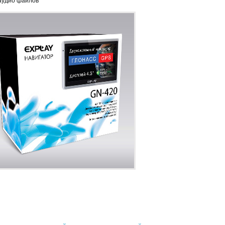
аудио файлов