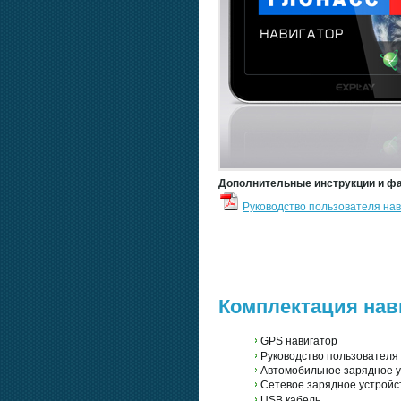
Дополнительные инструкции и ф
Руководство пользователя нави
Комплектация нави
GPS навигатор
Руководство пользователя
Автомобильное зарядное у
Сетевое зарядное устройс
USB кабель