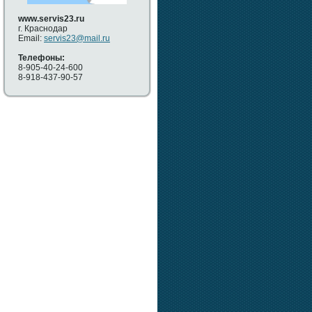
www.servis23.ru
г. Краснодар
Email:
servis23@mail.ru
Телефоны:
8-905-40-24-600
8-918-437-90-57