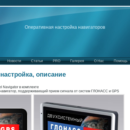
Оперативная настройка навигаторов
Новости
Статьи
PRO
Галерея
О Нас
Помощь
- настройка, описание
 Navigator в комплекте
й навигатор, поддерживающий прием сигнала от систем ГЛОНАСС и GPS