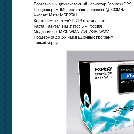
Портативный двухсистемный навигатор Глонасс/GPS
Процессор: ARM9 application processor @ 400MHz
Чипсет: Mstar MSB2501
Карта памяти microSD 2Гб в комплекте
Карта Навител Навигатор 5 – Россия!
Медиаплеер: MP3, WMA, AVI, ASF, WMV
Поддержка до 3-х навигационных программ
Тонкий корпус