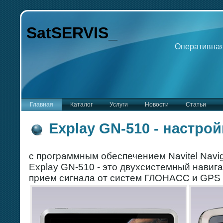
SatSERVIS_
Оперативная
Главная
Каталог
Услуги
Новости
Статьи
Explay GN-510 - настрой
c программным обеспечением Navitel Navig
Explay GN-510 - это двухсистемный нави
прием сигнала от систем ГЛОНАСС и GPS