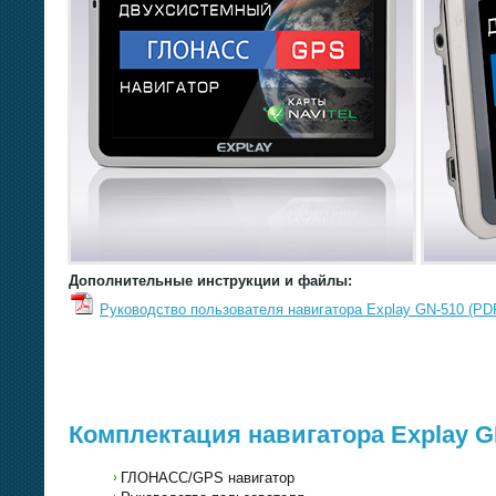
Дополнительные инструкции и файлы:
Руководство пользователя навигатора Explay GN-510 (PDF
Комплектация навигатора Explay G
ГЛОНАСС/GPS навигатор