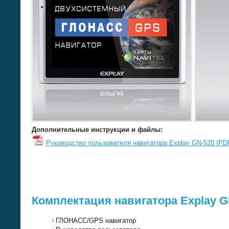
Дополнительные инструкции и файлы:
Руководство пользователя навигатора Explay GN-520 (PDF
Комплектация навигатора Explay G
ГЛОНАСС/GPS навигатор