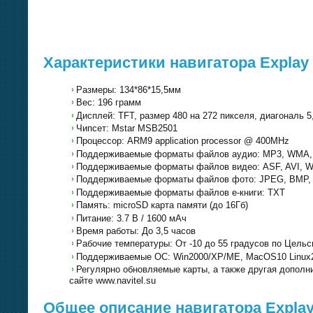
Характеристики навигатора Explay
Размеры: 134*86*15,5мм
Вес: 196 грамм
Дисплей: TFT, размер 480 на 272 пикселя, диагональ 
Чипсет: Mstar MSB2501
Процессор: ARM9 application processor @ 400MHz
Поддерживаемые форматы файлов аудио: MP3, WMA
Поддерживаемые форматы файлов видео: ASF, AVI, 
Поддерживаемые форматы файлов фото: JPEG, BMP,
Поддерживаемые форматы файлов е-книги: TXT
Память: microSD карта памяти (до 16Гб)
Питание: 3.7 В / 1600 мАч
Время работы: До 3,5 часов
Рабочие температуры: От -10 до 55 градусов по Цель
Поддерживаемые ОС: Win2000/XP/ME, MacOS10 Linux2.
Регулярно обновляемые карты, а также другая допол
сайте www.navitel.su
Общее описание навигатора Explay