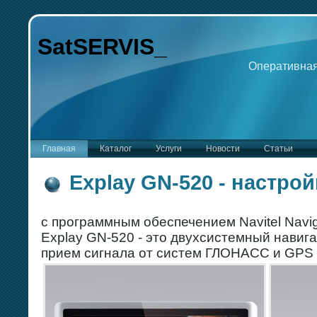
SatSERVIS_
Оперативная
Главная
Каталог
Услуги
Новости
Статьи
Explay GN-520 - настрой
c программным обеспечением Navitel Navig
Explay GN-520 - это двухсистемный нави
прием сигнала от систем ГЛОНАСС и GPS