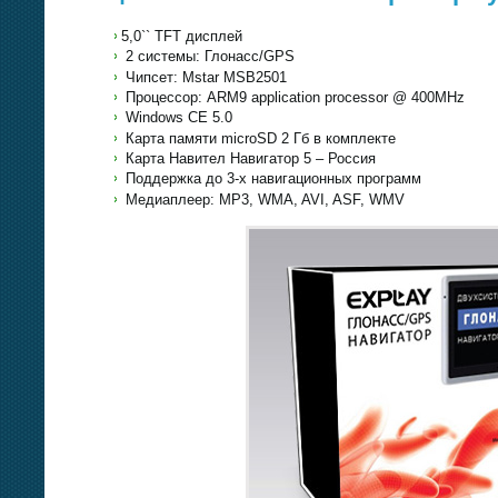
5,0`` TFT дисплей
2 системы: Глонасс/GPS
Чипсет: Mstar MSB2501
Процессор: ARM9 application processor @ 400MHz
Windows CE 5.0
Карта памяти microSD 2 Гб в комплекте
Карта Навител Навигатор 5 – Россия
Поддержка до 3-х навигационных программ
Медиаплеер: MP3, WMA, AVI, ASF, WMV