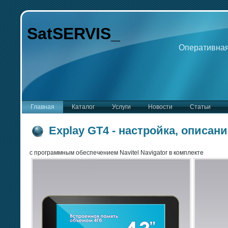
SatSERVIS_
Оперативная
Главная
Каталог
Услуги
Новости
Статьи
Explay GT4 - настройка, описани
c программным обеспечением Navitel Navigator в комплекте