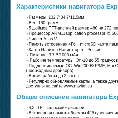
Характеристики навигатора Exp
Размеры: 132.7*84.7*11.5мм
Вес: 160 грамм
5 дюймов TFT-дисплей размер 480 на 272 пи
Процессор ARM11application processor @ 500
Чипсет Atlas V
Память встроенная 4Гб + microSD карта памя
Карта Навител Навигатор 5 – Россия!
Питание: 3.7 В/1000 мАч
Рабочие температуры: От -10 до 55 градусо
Поддерживаемые ОС: Win2000/XP/ME, MacOS1
(необходимы драйвера)
Время работы до 2 часов
Регулярно обновляемые карты, а также дру
доступны на сайте www.navitel.su
Общее описание навигатора Ex
4,3’’ TFT «плоский» дисплей
Встроенная память объемом 4Гб (увеличение