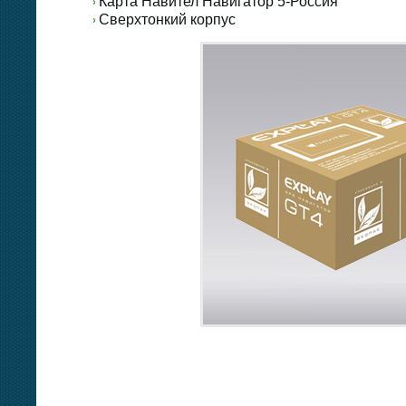
Карта Навител Навигатор 5-Россия
Сверхтонкий корпус