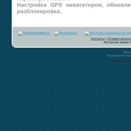
Настройка GPS навигаторов, обновле
разблокировка.
Контакты
|
Условия исполь
Авторские права ©
Web-
Разработкой за
Дизайн, загру