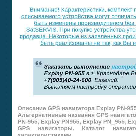
Внимание! Xарактеристики, комплект 
описываемого устройства могут отличать
быть изменены производителем без 
SatSERVIS. При покупке устройства уто
продавца. Некоторые из заявленных про
быть реализованы не так, как Вы 
Заказать выполнение
настрой
Explay PN-955
в г. Краснодаре 
+7(905)40-24-600
. Евгений.
Выполняем настройку оперативн
Описание GPS навигатора Explay PN-955
Альтернативные названия GPS навигато
PN-955, Explay PN955, Explay PN_955, Ex
GPS навигаторы. Каталог навиг
характеристиками.