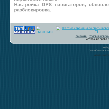
Настройка GPS навигаторов, обновле
разблокировка.
Контакты
|
Условия исполь
Авторские права ©
Web-
Разработкой за
Дизайн, загру