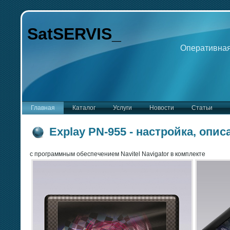
SatSERVIS_
Оперативная
Главная
Каталог
Услуги
Новости
Статьи
Explay PN-955 - настройка, опис
c программным обеспечением Navitel Navigator в комплекте