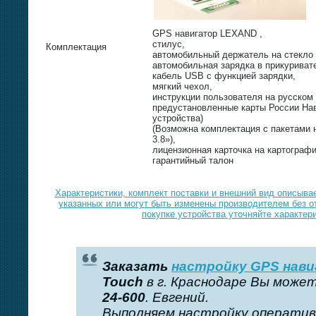
GPS навигатор LEXAND ,
стилус,
Комплектация
автомобильный держатель на стекло
автомобильная зарядка в прикуриват
кабель USB с функцией зарядки,
мягкий чехол,
инструкции пользователя на русском 
предустановленные карты России Нав
устройства)
(Возможна комплектация с пакетами
3.8»),
лицензионная карточка на картограф
гарантийный талон
Xарактеристики, комплект поставки и внешний вид описывае
указанных или могут быть изменены производителем без о
покупке устройства уточняйте характер
Заказать
настройку GPS нав
Touch
в г. Краснодаре Вы може
24-600
. Евгений.
Выполняем настройку оперативн