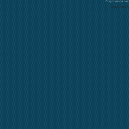
Разработкой за
Дизайн, загру