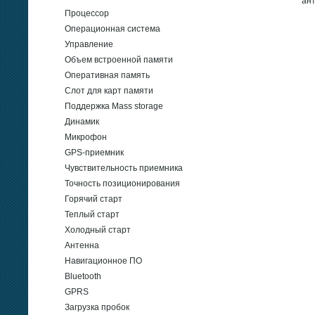
ан
Процессор
Операционная система
Управление
Объем встроенной памяти
Оперативная память
Слот для карт памяти
Поддержка Mass storage
Динамик
Микрофон
GPS-приемник
Чувствительность приемника
Точность позиционирования
Горячий старт
Теплый старт
Холодный старт
Антенна
Навигационное ПО
Bluetooth
GPRS
Загрузка пробок