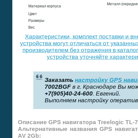
Металл (передняя
Материал корпуса
Цвет
Размеры
Вес
Xарактеристики, комплект поставки и в
устройства могут отличаться от указанны
производителем без отражения в каталог
устройства уточняйте характери
Заказать
настройку GPS нав
7002BGF
в г. Краснодаре Вы мо
+7(905)40-24-600
. Евгений.
Выполняем настройку оперативн
Описание GPS навигатора Treelogic TL-
Альтернативные названия GPS навигат
AV 2Gb: