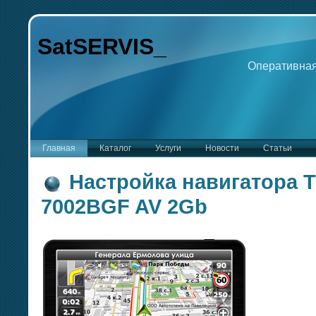
SatSERVIS_
Оперативная
Главная
Каталог
Услуги
Новости
Статьи
Настройка навигатора Tr
7002BGF AV 2Gb