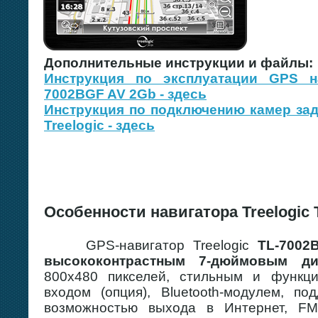
Дополнительные инструкции и файлы:
Инструкция по эксплуатации GPS на
7002BGF AV 2Gb - здесь
Инструкция по подключению камер зад
Treelogic - здесь
Особенности навигатора Treelogic
GPS-навигатор Treelogic
TL-7002
высококонтрастным 7-дюймовым ди
800х480 пикселей, стильным и функц
входом (опция), Bluetooth-модулем, по
возможностью выхода в Интернет, FM