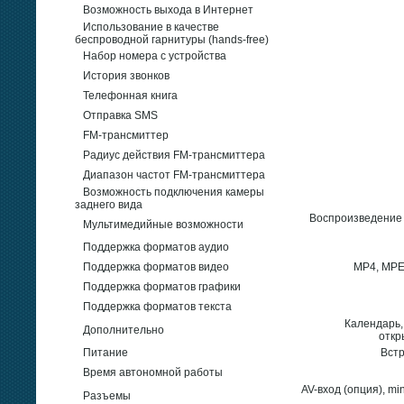
Возможность выхода в Интернет
Использование в качестве
беспроводной гарнитуры (hands-free)
Набор номера с устройства
История звонков
Телефонная книга
Отправка SMS
FM-трансмиттер
Радиус действия FM-трансмиттера
Диапазон частот FM-трансмиттера
Возможность подключения камеры
заднего вида
Воспроизведение 
Мультимедийные возможности
Поддержка форматов аудио
Поддержка форматов видео
MP4, MPE
Поддержка форматов графики
Поддержка форматов текста
Календарь,
Дополнительно
откр
Питание
Встр
Время автономной работы
AV-вход (опция), mi
Разъемы