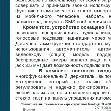
совершать и принимать звонки, использ
функцию автоматического ответа, импор
из мобильного телефона, набрать
навигатора, получать SMS-сообщения и с
Кроме того, устройство оснащено F
позволяет воспроизводить аудиозапис
голосовые подсказки навигации через м
Доступна также функция стандартного м
использования автомагнитолы авто
видеовходу (опция) модель подд
беспроводные камеры заднего вида, а с
jack 3,5 мм) дает возможность подключит
В комплект поставки вход
многофункциональный держатель, выпо
материалов, который не только обе
регулировать и надежно фиксировать
любой плоскости, но и позволяет крепить
стекло, так и на панель управления автом
Спецификация: технические характеристики Treelogic TL-70
7,0" (800х
Дисплей