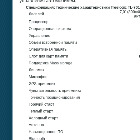
управления автомобилем.
Спецификация: технические характеристики Treelogic TL-7
7,0" (800х
Дисплей
ан
Процессор
Операционная система
Управление
Объем встроенной памяти
Оперативная память
Слот для карт памяти
Поддержка Mass storage
Динамик
Микрофон
GPS-приемник
Чувствительность приемника
Точность позиционирования
Горячий старт
Теплый старт
Холодный старт
Антенна
Навигационное ПО
Bluetooth