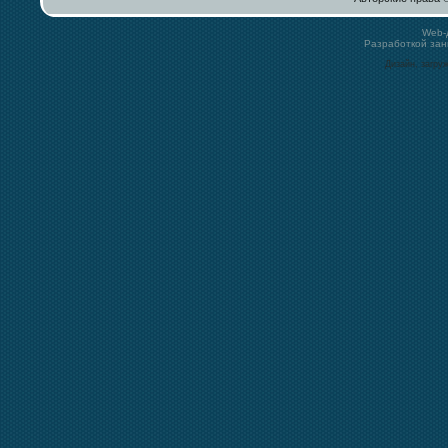
Web-
Разработкой за
Дизайн, загру