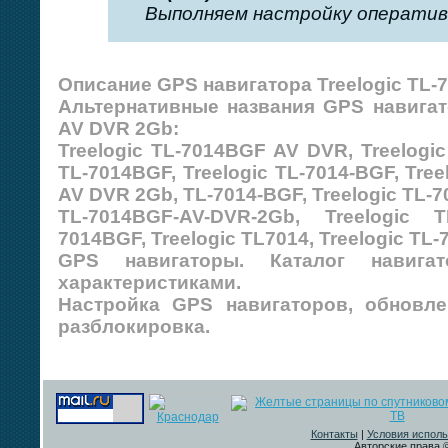
Выполняем настройку оперативн
Описание GPS навигатора Treelogic TL-
Альтернативные названия GPS навигат
AV DVR 2Gb:
Treelogic TL-7014BGF AV DVR, Treelogic
TL-7014BGF, Treelogic TL-7014-BGF, Tree
AV DVR 2Gb, TL-7014-BGF, Treelogic TL-
TL-7014BGF-AV-DVR-2Gb, Treelogic 
7014BGF, Treelogic TL7014, Treelogic T
GPS навигаторы. Каталог навиг
характеристиками.
Настройка GPS навигаторов, обновле
разблокировка.
Контакты
|
Условия исполь
Авторские права ©