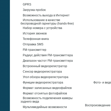
GPRS
Загрузка пробок
Возможность выхода в Интернет
Использование в качестве
беспроводной гарнитуры (hands-free)
Набор номера с устройства
История звонков
Телефонная книга
Отправка SMS
FM-трансмиттер
Радиус действия FM-трансмиттера
Диапазон частот FM-трансмиттера
Встроенный видеорегистратор
Сенсор видеорегистратора
Угол обзора видеорегистратора
Функции видеорегистратора
Фото- и ви
Формат записанных видеофайлов
Формат отснятых фотофайлов
Возможность подключения камеры
заднего вида
Воспроизведение 
Мультимедийные возможности