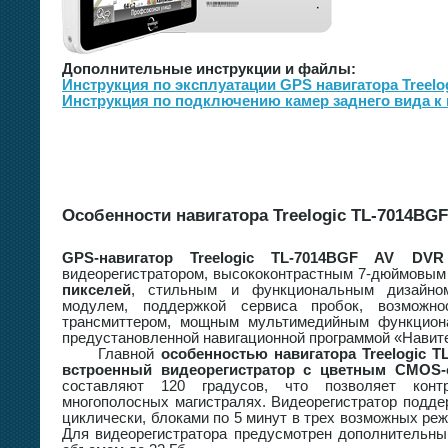
Дополнительные инструкции и файлы:
Инструкция по эксплуатации GPS навигатора Treelog
Инструкция по подключению камер заднего вида к н
Особенности навигатора Treelogic TL-7014BG
GPS-навигатор Treelogic TL-7014BGF AV DV
видеорегистратором, высококонтрастным 7-дюймовы
пикселей
, стильным и функциональным дизайном,
модулем, поддержкой сервиса пробок, возможн
трансмиттером, мощным мультимедийным функцион
предустановленной навигационной программой «Навите
Главной
особенностью навигатора Treelogic 
встроенный видеорегистратор с цветным CMOS-
составляют 120 градусов, что позволяет кон
многополосных магистралях. Видеорегистратор подде
циклически, блоками по 5 минут в трех возможных реж
Для видеорегистратора предусмотрен дополнительны